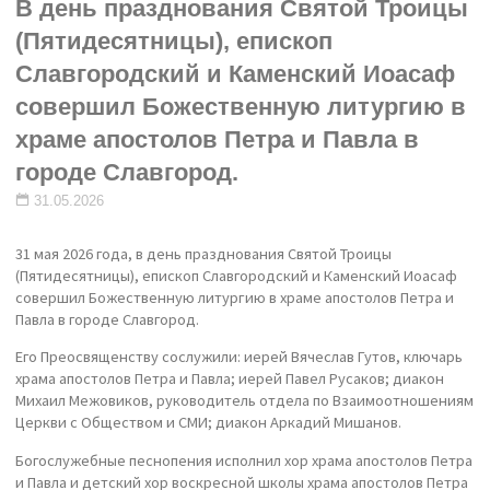
В день празднования Святой Троицы
(Пятидесятницы), епископ
Славгородский и Каменский Иоасаф
совершил Божественную литургию в
храме апостолов Петра и Павла в
городе Славгород.
31.05.2026
31 мая 2026 года, в день празднования Святой Троицы
(Пятидесятницы), епископ Славгородский и Каменский Иоасаф
совершил Божественную литургию в храме апостолов Петра и
Павла в городе Славгород.
Его Преосвященству сослужили: иерей Вячеслав Гутов, ключарь
храма апостолов Петра и Павла; иерей Павел Русаков; диакон
Михаил Межовиков, руководитель отдела по Взаимоотношениям
Церкви с Обществом и СМИ; диакон Аркадий Мишанов.
Богослужебные песнопения исполнил хор храма апостолов Петра
и Павла и детский хор воскресной школы храма апостолов Петра