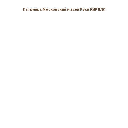
Патриарх Московский и всея Руси КИРИЛЛ