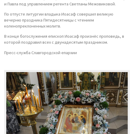
и Павла под управлением регента Светланы Межовиковой.
По отпусте литургии владыка Иоасаф совершил великую
вечерню праздника Пятидесятницы с чтением
коленопреклоненных молитв.
В конце богослужения епископ Иоасаф произнёс проповедь, в
которой поздравил всех с двунадесятым праздником.
Пресс-служба Славгородской епархии