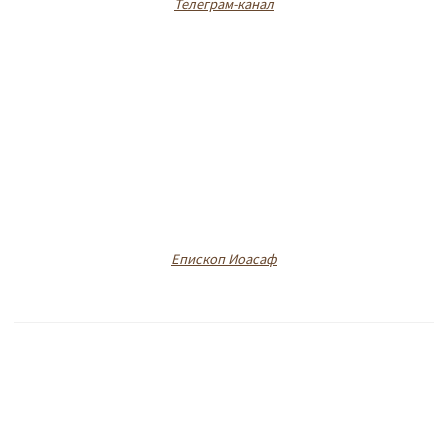
Телеграм-канал
Епископ Иоасаф