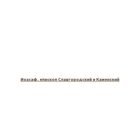
Иоасаф, епископ Славгородский и Каменский