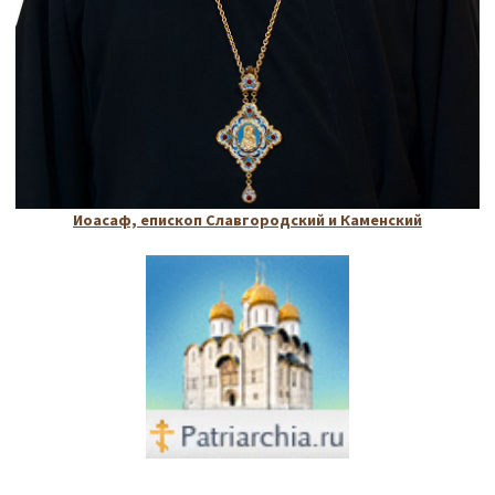
Иоасаф, епископ Славгородский и Каменский