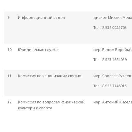
9
Информационный отдел
диакон Михаил Меж
Тел.: 8 952 0055763
10
Юридическая служба
иер. Вадим Воробьё
Тел.: 8 923 1664039
11
Комиссия по канонизации святых
иер. Ярослав Гузеев
Тел.: 8 923 7146015
12
Комиссия по вопросам физической
иер. Антоний Кисел
культуры и спорта