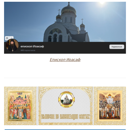
Епископ Иоасаф