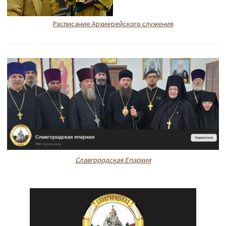
Расписание Архиерейского служения
Славгородская Епархия