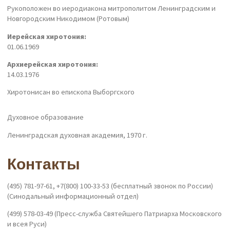
Рукоположен во иеродиакона митрополитом Ленинградским и
Новгородским Никодимом (Ротовым)
Иерейская хиротония:
01.06.1969
Архиерейская хиротония:
14.03.1976
Хиротонисан во епископа Выборгского
Духовное образование
Ленинградская духовная академия, 1970 г.
Контакты
(495) 781-97-61, +7(800) 100-33-53 (бесплатный звонок по России)
(Синодальный информационный отдел)
(499) 578-03-49 (Пресс-служба Святейшего Патриарха Московского
и всея Руси)