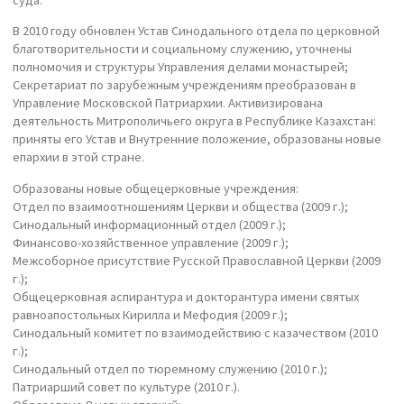
суда.
В 2010 году обновлен Устав Синодального отдела по церковной
благотворительности и социальному служению, уточнены
полномочия и структуры Управления делами монастырей;
Секретариат по зарубежным учреждениям преобразован в
Управление Московской Патриархии. Активизирована
деятельность Митрополичьего округа в Республике Казахстан:
приняты его Устав и Внутренние положение, образованы новые
епархии в этой стране.
Образованы новые общецерковные учреждения:
Отдел по взаимоотношениям Церкви и общества (2009 г.);
Синодальный информационный отдел (2009 г.);
Финансово-хозяйственное управление (2009 г.);
Межсоборное присутствие Русской Православной Церкви (2009
г.);
Общецерковная аспирантура и докторантура имени святых
равноапостольных Кирилла и Мефодия (2009 г.);
Синодальный комитет по взаимодействию с казачеством (2010
г.);
Синодальный отдел по тюремному служению (2010 г.);
Патриарший совет по культуре (2010 г.).