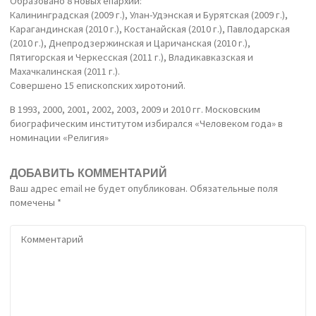
Образовано 8 новых епархий:
Калининградская (2009 г.), Улан-Удэнская и Бурятская (2009 г.),
Карагандинская (2010 г.), Костанайская (2010 г.), Павлодарская
(2010 г.), Днепродзержинская и Царичанская (2010 г.),
Пятигорская и Черкесская (2011 г.), Владикавказская и
Махачкалинская (2011 г.).
Совершено 15 епископских хиротоний.
В 1993, 2000, 2001, 2002, 2003, 2009 и 2010 гг. Московским
биографическим институтом избирался «Человеком года» в
номинации «Религия»
ДОБАВИТЬ КОММЕНТАРИЙ
Ваш адрес email не будет опубликован.
Обязательные поля
помечены
*