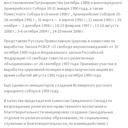
восстановления Патриаршества (октябрь 1989) и внеочередного
Архиерейского Собора 30-31 января 1990 года, а также
Поместного Собора 6-10 июня 1990 г., Архиерейских Соборов 25-
26 октября 1991 г.; 31 марта — 4 апреля 1992 г.; 11 июня 1992 г.; 29
ноября — 2 декабря 1994 г.; 18-23 февраля 1997 г.; 13-16 августа
2000 г.; 3-6 октября 2004 г., 24-29 июня 2008 г.
Представлял Русскую Православную Церковь в комиссиях по
выработке Закона РСФСР «О свободе вероисповеданий» от 25
октября 1990 года и Федерального закона Российской
Федерации «О свободе совести и о религиозных
объединениях» от 26 сентября 1997 года. Принимал участие в
выработке церковной позиции и миротворческих акциях во
время событий августа 1991 года и октября 1993 года.
Был одним из инициаторов создания Всемирного русского
народного собора в 1993 году.
В качестве председателя комиссии Священного Синода по
возрождению религиозно-нравственного воспитания и
благотворительности инициировал создание Синодальных
отделов по религиозному образованию, по социальному
служению и благотворительности, по взаимодействию с