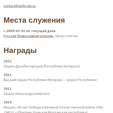
contact@sinfo-mp.ru
Места служения
с 2009-02-01 по текущий день
Русская Православная Церковь
, Предстоятель
Награды
2012
Орден Дружбы народов (Республика Беларусь)
2011
Высший орден Республики Молдова — орден Республики
2011
Орден Александра Невского
2010
Медаль «65 лет Победы в Великой Отечественной войне 1941-
1945 гг.» (Приднестровская Молдавская республика)