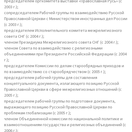
председателем оргкомитета выставки «Православная Русь» (с
2003 г.);
сопредседателем Рабочей группы по взаимодействию Русской
Православной Церкви с Министерством иностранных дел России
(с 2003 г.);
председателем Исполнительного комитета межрелигиозного
совета СНГ (с 2004 г.);
членом Президиума Межрелигиозного совета СНГ (с 2004 г.);
членом Совета по взаимодействию с религиозными
объединениями при Президенте Российской Федерации (с 2004
г.);
председателем Комиссии по делам старообрядных приходов и
по взаимодействию со старообрядчеством (с 2005 г.);
председателем рабочей группы для составления
концептуального документа, излагающего позицию Русской
Православной Церкви в сфере межрелигиозных отношений (с
2005 г.);
председателем рабочей группы по подготовке документа,
выражающего позицию Русской Православной Церкви по
проблемам глобализации (с 2005 г.);
членом Объединенной комиссии по национальной политике и
взаимоотношениям государства и религиозных объединений (с
2006 г.);