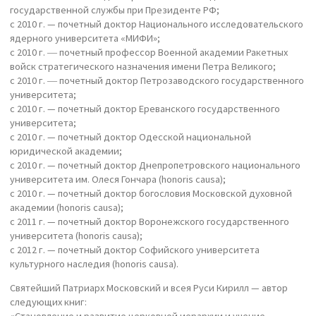
государственной службы при Президенте РФ;
с 2010 г. — почетный доктор Национального исследовательского
ядерного университета «МИФИ»;
с 2010 г. ― почетный профессор Военной академии Ракетных
войск стратегического назначения имени Петра Великого;
с 2010 г. ― почетный доктор Петрозаводского государственного
университета;
с 2010 г. — почетный доктор Ереванского государственного
университета;
с 2010 г. — почетный доктор Одесской национальной
юридической академии;
с 2010 г. — почетный доктор Днепропетровского национального
университета им. Олеся Гончара (honoris causa);
с 2010 г. — почетный доктор богословия Московской духовной
академии (honoris causa);
с 2011 г. — почетный доктор Воронежского государственного
университета (honoris causa);
с 2012 г. — почетный доктор Софийского университета
культурного наследия (honoris causa).
Святейший Патриарх Московский и всея Руси Кирилл — автор
следующих книг: