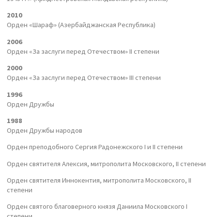
2010
Орден «Шараф» (Азербайджанская Республика)
2006
Орден «За заслуги перед Отечеством» II степени
2000
Орден «За заслуги перед Отечеством» III степени
1996
Орден Дружбы
1988
Орден Дружбы народов
Орден преподобного Сергия Радонежского I и II степени
Орден святителя Алексия, митрополита Московского, II степени
Орден святителя Иннокентия, митрополита Московского, II
степени
Орден святого благоверного князя Даниила Московского I
степени