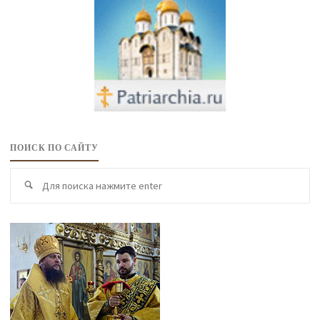
ПОИСК ПО САЙТУ
По
Поиск
по