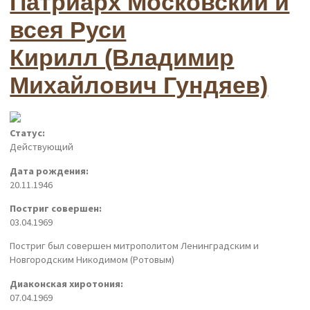
Патриарх Московский и
всея Руси
Кирилл (Владимир
Михайлович Гундяев)
Статус:
Действующий
Дата рождения:
20.11.1946
Постриг совершен:
03.04.1969
Постриг был совершен митрополитом Ленинградским и
Новгородским Никодимом (Ротовым)
Диаконская хиротония:
07.04.1969