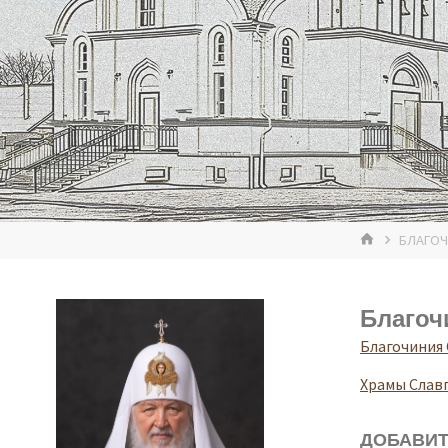
ГЛАВНАЯ
БЛАГОЧ
Благоч
Благочиния 
Храмы Слав
ДОБАВИТ