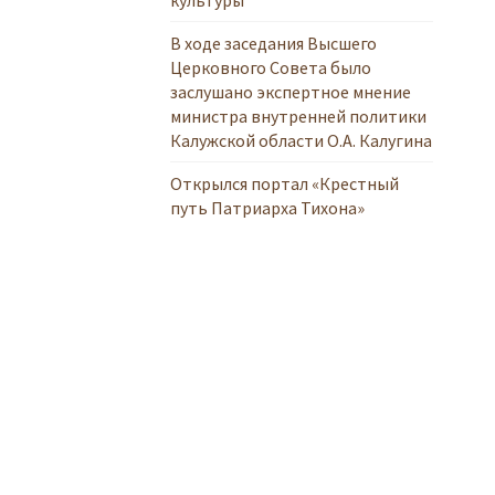
В ходе заседания Высшего
Церковного Совета было
заслушано экспертное мнение
министра внутренней политики
Калужской области О.А. Калугина
Открылся портал «Крестный
путь Патриарха Тихона»