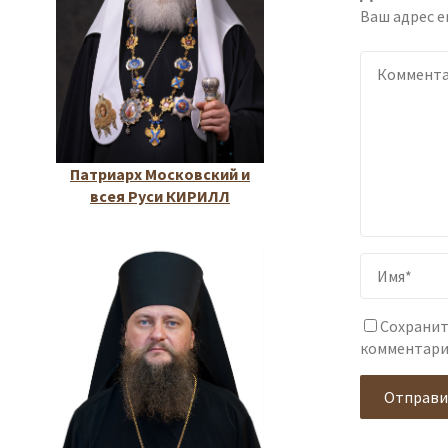
Ваш адрес e
Патриарх Московский и
всея Руси КИРИЛЛ
Сохранит
комментари