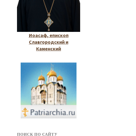
Иоасаф, епископ
Славгородский и
Каменский
ПОИСК ПО САЙТУ