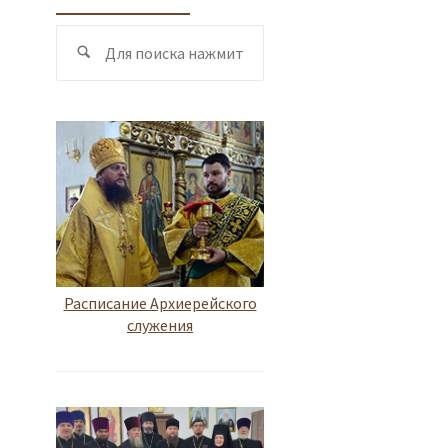
Поиск
Поиск
по:
Расписание Архиерейского
служения