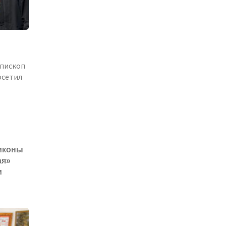
пископ
осетил
еннейший
 иконы
ая»
и
кий