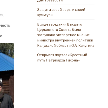
Защита своей веры и своей
культуры
ф,
В ходе заседания Высшего
честь
Церковного Совета было
заслушано экспертное мнение
о.
министра внутренней политики
Калужской области О.А. Калугина
Открылся портал «Крестный
путь Патриарха Тихона»