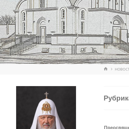
ГЛАВНАЯ
НОВОС
Рубрик
Преосвящ