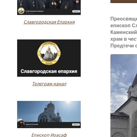
Преосвящ
Славгородская Епархия
епископ С
Каменский
храм в че
Предтечи 
Телеграм-канал
Епископ Иоасаф