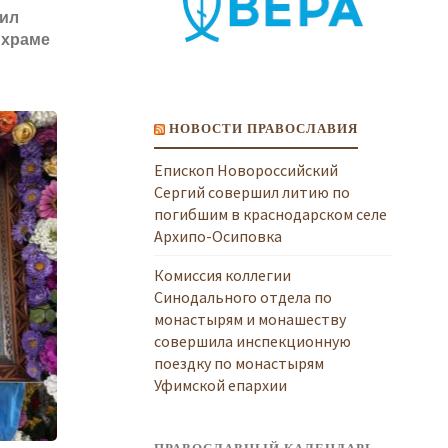
ил
 храме
НОВОСТИ ПРАВОСЛАВИЯ
Епископ Новороссийский
Сергий совершил литию по
погибшим в краснодарском селе
Архипо-Осиповка
Комиссия коллегии
Синодального отдела по
монастырям и монашеству
совершила инспекционную
поездку по монастырям
Уфимской епархии