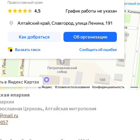
кая епархия
пархии
вославная Церковь, Алтайская митрополия
@mail.ru
0057