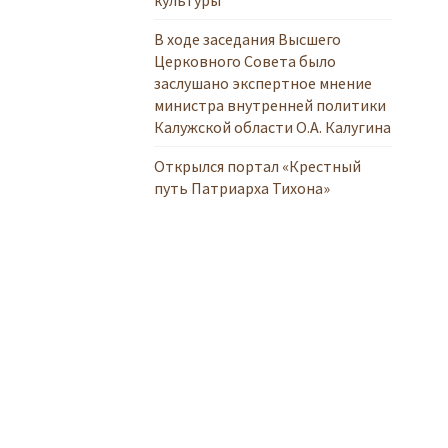
В ходе заседания Высшего
Церковного Совета было
заслушано экспертное мнение
министра внутренней политики
Калужской области О.А. Калугина
Открылся портал «Крестный
путь Патриарха Тихона»