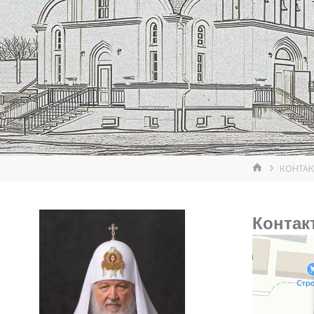
ГЛАВНАЯ
КОНТА
Контак
Кафедральный с
Православный х