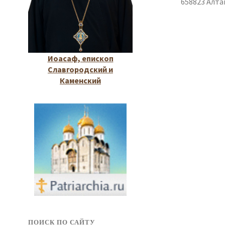
658823 Алта
Иоасаф, епископ
Славгородский и
Каменский
ПОИСК ПО САЙТУ