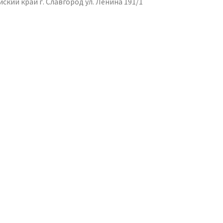
йский край г. Славгород ул. Ленина 191/1