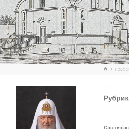
ГЛАВНАЯ
НОВОС
Рубрик
Состоялас