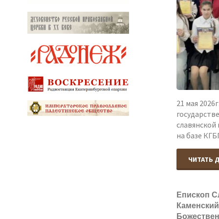
21 мая 2026
государств
славянской
на базе КГ
ЧИТАТЬ 
Епископ С
Каменски
Божествен