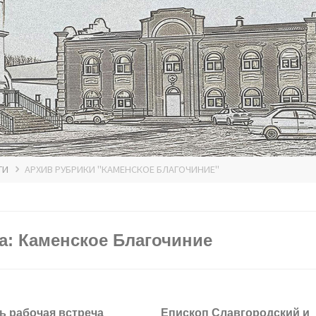
ТИ
АРХИВ РУБРИКИ "КАМЕНСКОЕ БЛАГОЧИНИЕ"
а:
Каменское Благочиние
ь рабочая встреча
Епископ Славгородский и