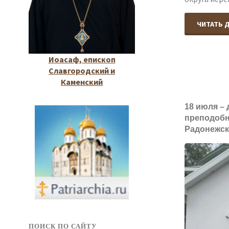
ЧИТАТЬ 
Иоасаф, епископ
Славгородский и
Каменский
18 июля –
преподобн
Радонежск
ПОИСК ПО САЙТУ