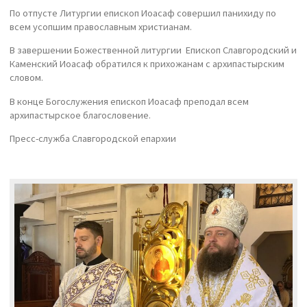
По отпусте Литургии епископ Иоасаф совершил панихиду по
всем усопшим православным христианам.
В завершении Божественной литургии Епископ Славгородский и
Каменский Иоасаф обратился к прихожанам с архипастырским
словом.
В конце Богослужения епископ Иоасаф преподал всем
архипастырское благословение.
Пресс-служба Славгородской епархии