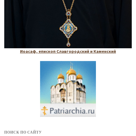
Иоасаф, епископ Славгородский и Каменский
ПОИСК ПО САЙТУ