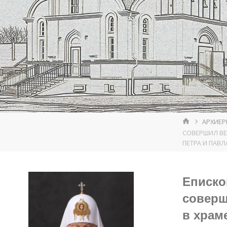
ГЛАВНАЯ
АРХИЕР
СОВЕРШИЛ ВЕ
ПЕТРА И ПАВЛ
Еписко
соверш
в храм