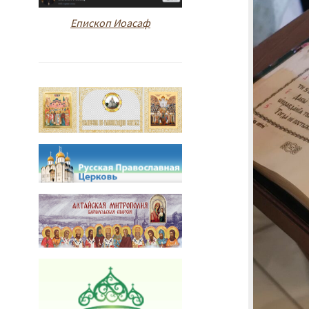
Епископ Иоасаф