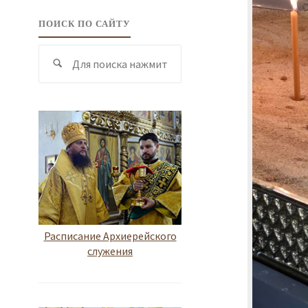
ПОИСК ПО САЙТУ
Поиск
Поиск
по:
Расписание Архиерейского
служения