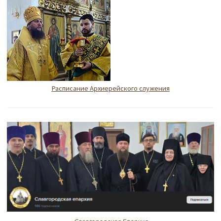
Расписание Архиерейского служения