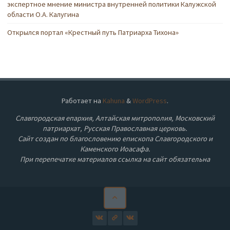
экспертное мнение министра внутренней политики Калужской
области О.А. Калугина
Открылся портал «Крестный путь Патриарха Тихона»
Работает на
Kahuna
&
WordPress
.
Славгородская епархия, Алтайская митрополия, Московский
патриархат, Русская Православная церковь.
Сайт создан по благословению епископа Славгородского и
Каменского Иоасафа.
При перепечатке материалов ссылка на сайт обязательна