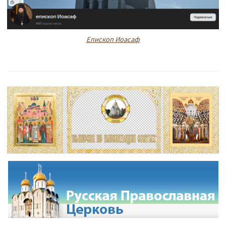
Епископ Иоасаф