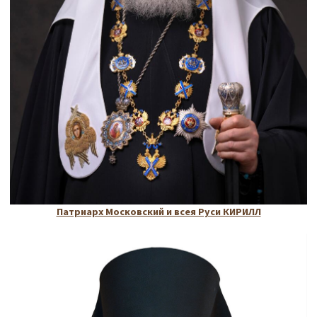
Патриарх Московский и всея Руси КИРИЛЛ