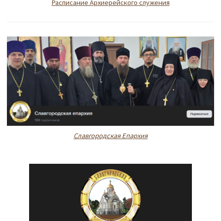
Расписание Архиерейского служения
Славгородская Епархия