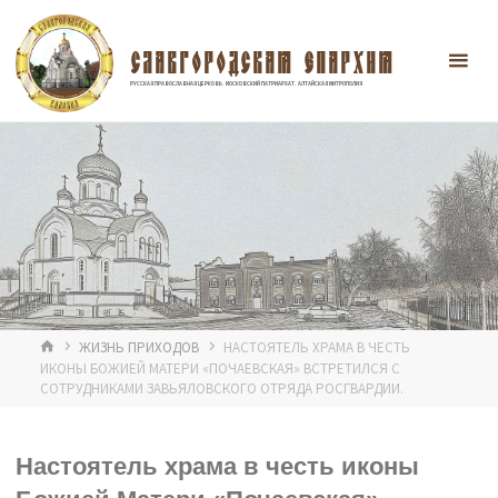
Перейти
к
содержимому
СЛАВГОРОДСКАЯ ЕПАРХИЯ
РУССКАЯ ПРАВОСЛАВНАЯ ЦЕРКОВЬ. МОСКОВСКИЙ ПАТРИАРХАТ. АЛТАЙСКАЯ МИТРОПОЛИЯ
ГЛАВНАЯ
ЖИЗНЬ ПРИХОДОВ
НАСТОЯТЕЛЬ ХРАМА В ЧЕСТЬ
ИКОНЫ БОЖИЕЙ МАТЕРИ «ПОЧАЕВСКАЯ» ВСТРЕТИЛСЯ С
СОТРУДНИКАМИ ЗАВЬЯЛОВСКОГО ОТРЯДА РОСГВАРДИИ.
Настоятель храма в честь иконы