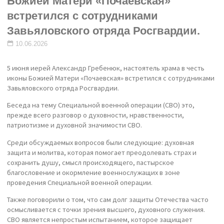
Божией Матери «Почаевская»
встретился с сотрудниками
Завьяловского отряда Росгвардии.
10.06.2026
5 июня иерей Александр Гребенюк, настоятель храма в честь
иконы Божией Матери «Почаевская» встретился с сотрудниками
Завьяловского отряда Росгвардии.
Беседа на тему Специальной военной операции (СВО) это,
прежде всего разговор о духовности, нравственности,
патриотизме и духовной значимости СВО.
Среди обсуждаемых вопросов были следующие: духовная
защита и молитва, которая помогает преодолевать страх и
сохранить душу, смысл происходящего, пастырское
благословение и окормление военнослужащих в зоне
проведения Специальной военной операции.
Также поговорили о том, что сам долг защиты Отечества часто
осмысливается с точки зрения высшего, духовного служения.
СВО является непростым испытанием, которое защищает