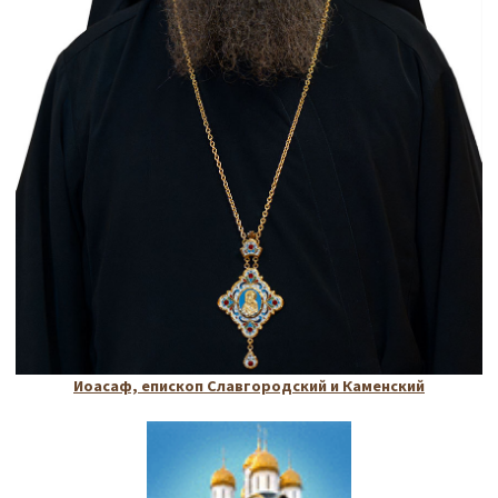
Иоасаф, епископ Славгородский и Каменский