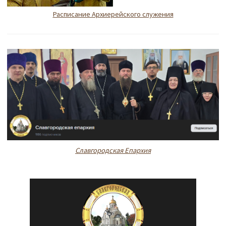
Расписание Архиерейского служения
Славгородская Епархия