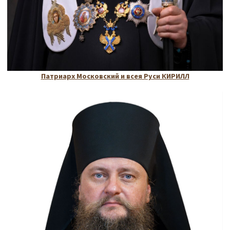
Патриарх Московский и всея Руси КИРИЛЛ