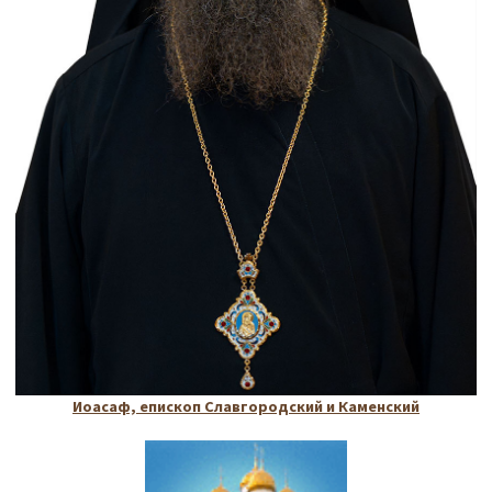
Иоасаф, епископ Славгородский и Каменский