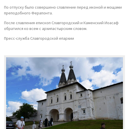
По отпуску было совершено славление перед иконой и мощами
преподобного Ферапонта.
После славления епископ Славгородский и Каменский Иоасаф
обратился ко всем с архипастырским словом.
Пресс-служба Славгородской епархии