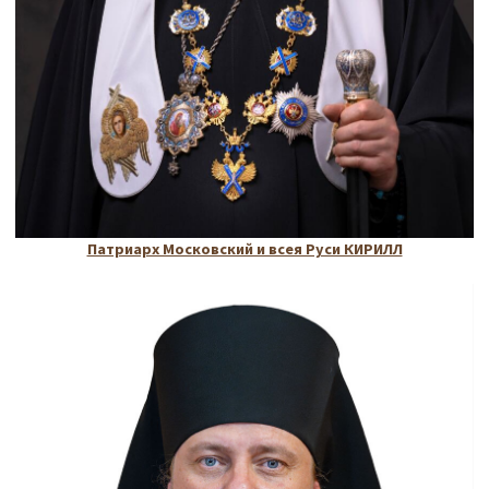
Патриарх Московский и всея Руси КИРИЛЛ