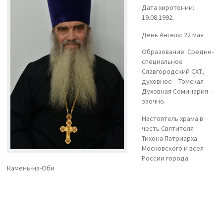
Дата хиротонии:
19.08.1992.
День Ангела: 22 мая
Образование: Средне-
специальное
Славгородский СХТ,
духовное – Томская
Духовная Семинария –
заочно.
Настоятель храма в
честь Святителя
Тихона Патриарха
Московского и всея
России города
Камень-на-Оби