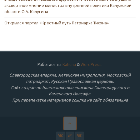
экспертное мнение министра внутренней политики Калужской
области О.А. Калугина
Открылся портал «Крестный путь Патриарха Тихона»
Работает на
Kahuna
&
WordPress
.
Славгородская епархия, Алтайская митрополия, Московский
патриархат, Русская Православная церковь.
Сайт создан по благословению епископа Славгородского и
Каменского Иоасафа.
При перепечатке материалов ссылка на сайт обязательна