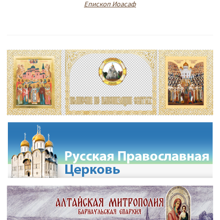
Епископ Иоасаф