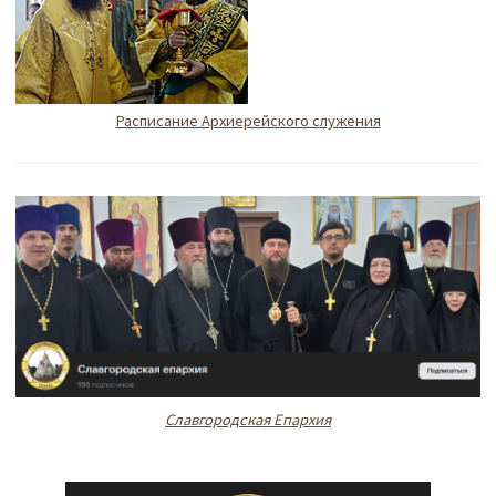
Расписание Архиерейского служения
Славгородская Епархия