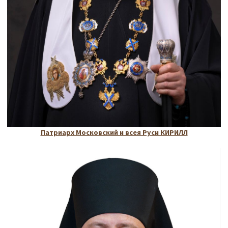
Патриарх Московский и всея Руси КИРИЛЛ