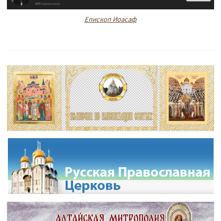
Епископ Иоасаф