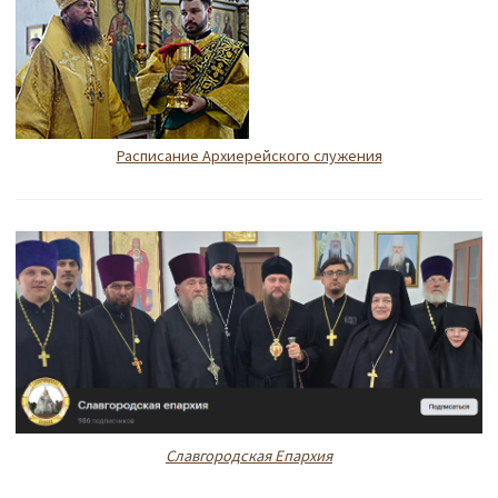
Расписание Архиерейского служения
Славгородская Епархия