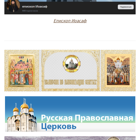
Епископ Иоасаф