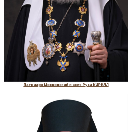
Патриарх Московский и всея Руси КИРИЛЛ