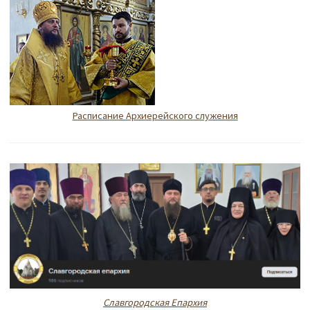
Расписание Архиерейского служения
Славгородская Епархия