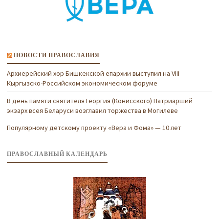
НОВОСТИ ПРАВОСЛАВИЯ
Архиерейский хор Бишкекской епархии выступил на VIII
Кыргызско-Российском экономическом форуме
В день памяти святителя Георгия (Конисского) Патриарший
экзарх всея Беларуси возглавил торжества в Могилеве
Популярному детскому проекту «Вера и Фома» — 10 лет
ПРАВОСЛАВНЫЙ КАЛЕНДАРЬ