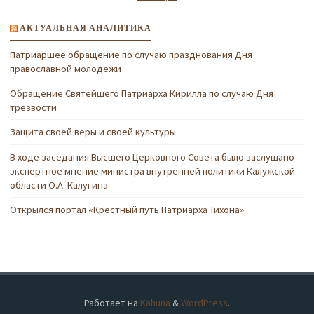
АКТУАЛЬНАЯ АНАЛИТИКА
Патриаршее обращение по случаю празднования Дня
православной молодежи
Обращение Святейшего Патриарха Кирилла по случаю Дня
трезвости
Защита своей веры и своей культуры
В ходе заседания Высшего Церковного Совета было заслушано
экспертное мнение министра внутренней политики Калужской
области О.А. Калугина
Открылся портал «Крестный путь Патриарха Тихона»
Работает на
Kahuna
&
WordPress
.