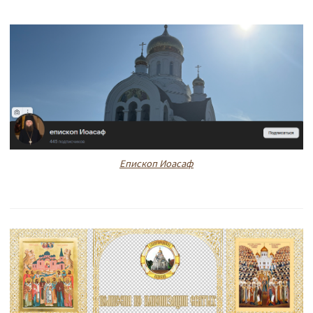
Епископ Иоасаф