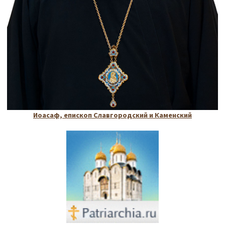
Иоасаф, епископ Славгородский и Каменский