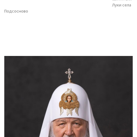
Луки села
Подсосново