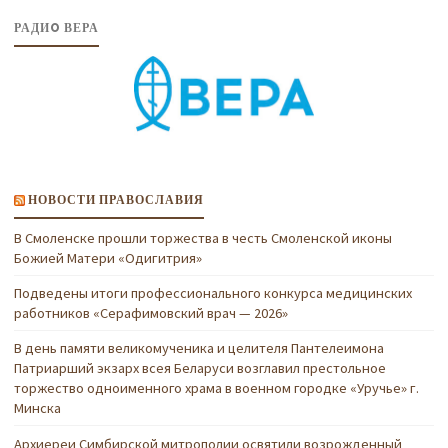
РАДИO ВЕРА
НОВОСТИ ПРАВОСЛАВИЯ
В Смоленске прошли торжества в честь Смоленской иконы
Божией Матери «Одигитрия»
Подведены итоги профессионального конкурса медицинских
работников «Серафимовский врач — 2026»
В день памяти великомученика и целителя Пантелеимона
Патриарший экзарх всея Беларуси возглавил престольное
торжество одноименного храма в военном городке «Уручье» г.
Минска
Архиереи Симбирской митрополии освятили возрожденный