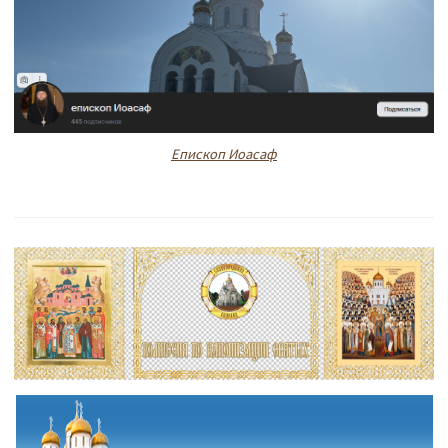
Епископ Иоасаф