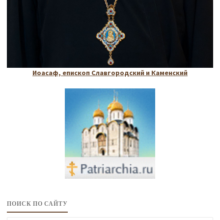
Иоасаф, епископ Славгородский и Каменский
ПОИСК ПО САЙТУ