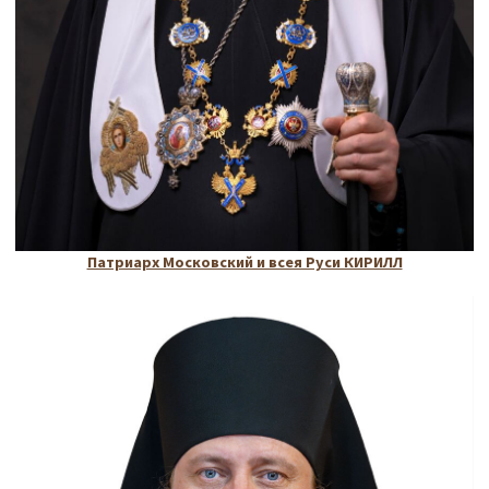
Патриарх Московский и всея Руси КИРИЛЛ