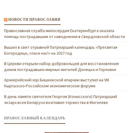
НОВОСТИ ПРАВОСЛАВИЯ
Православная служба милосердия Екатеринбурга оказала
помощь пострадавшим от наводнения в Свердловской области
Вышел в свет отрывной Патриарший календарь «Пресвятая
Богородице, спаси нас!» на 2027 год
В Церкви открыли набор добровольцев для восстановления
домов пострадавших мирных жителей Донецка и Горловки
Архиерейский хор Бишкекской епархии выступил на VIII
Кыргызско-Российском экономическом форуме
В день памяти святителя Георгия (Конисского) Патриарший
экзарх всея Беларуси возглавил торжества в Могилеве
ПРАВОСЛАВНЫЙ КАЛЕНДАРЬ