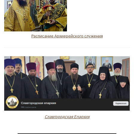
Расписание Архиерейского служения
Славгородская Епархия