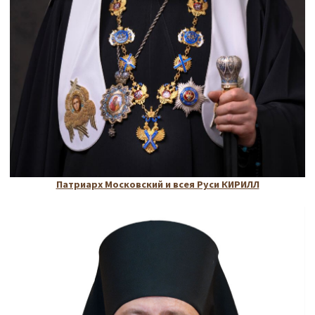
Патриарх Московский и всея Руси КИРИЛЛ