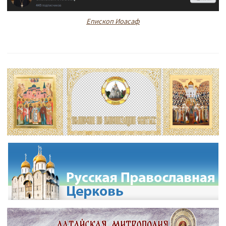
Епископ Иоасаф