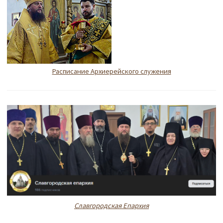
Расписание Архиерейского служения
Славгородская Епархия