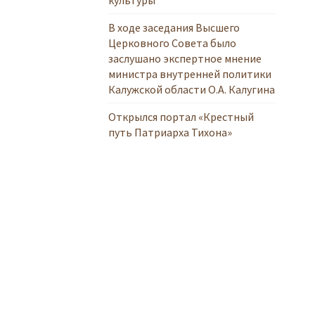
В ходе заседания Высшего
Церковного Совета было
заслушано экспертное мнение
министра внутренней политики
Калужской области О.А. Калугина
Открылся портал «Крестный
путь Патриарха Тихона»