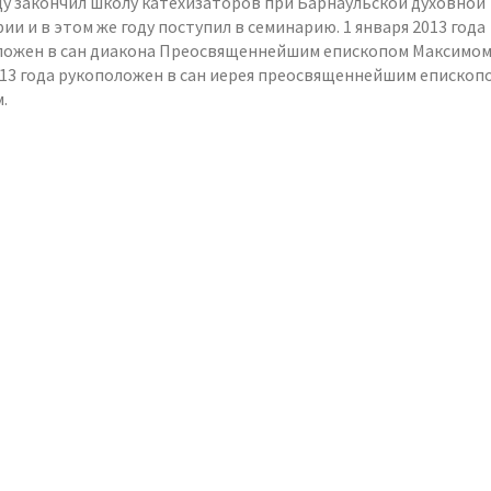
ду закончил школу катехизаторов при Барнаульской духовной
ии и в этом же году поступил в семинарию. 1 января 2013 года
ложен в сан диакона Преосвященнейшим епископом Максимом,
13 года рукоположен в сан иерея преосвященнейшим епископ
.