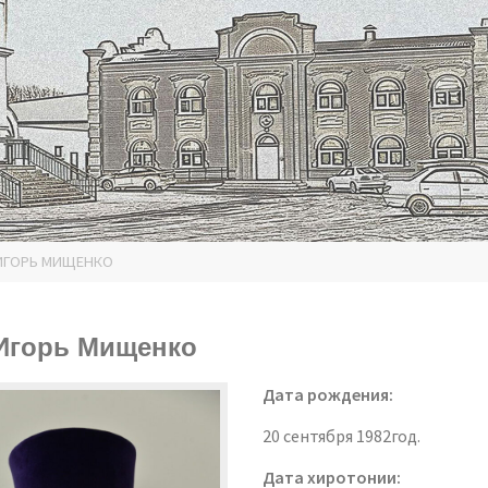
ИГОРЬ МИЩЕНКО
Игорь Мищенко
Дата рождения:
20 сентября 1982год.
Дата хиротонии: