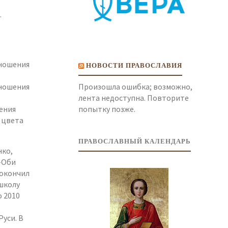
.
 ношения
НОВОСТИ ПРАВОСЛАВИЯ
Произошла ошибка; возможно,
 ношения
лента недоступна. Повторите
попытку позже.
ения
 цвета
ПРАВОСЛАВНЫЙ КАЛЕНДАРЬ
нко,
-Оби
 окончил
школу
о 2010
Руси. В