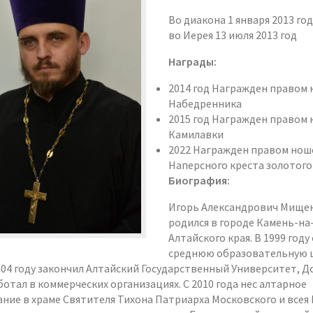
Во диакона 1 января 2013 год
во Иерея 13 июля 2013 год
Награды:
2014 год Награжден правом
Набедренника
2015 год Награжден правом
Камилавки
2022 Награжден правом нош
Наперсного креста золотого
Биография:
Игорь Александрович Мище
родился в городе Камень-на
Алтайского края. В 1999 году
среднюю образовательную 
004 году закончил Алтайский Государственный Университет, Д
ботал в коммерческих организациях. С 2010 года нес алтарное
ние в храме Святителя Тихона Патриарха Московского и всея 