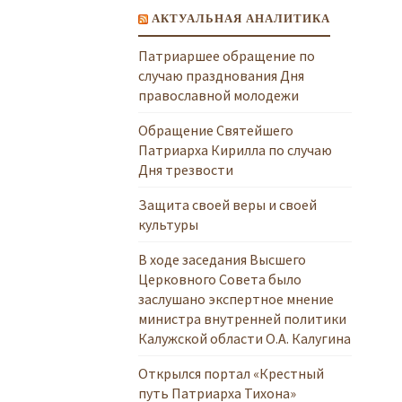
АКТУАЛЬНАЯ АНАЛИТИКА
Патриаршее обращение по
случаю празднования Дня
православной молодежи
Обращение Святейшего
Патриарха Кирилла по случаю
Дня трезвости
Защита своей веры и своей
культуры
В ходе заседания Высшего
Церковного Совета было
заслушано экспертное мнение
министра внутренней политики
Калужской области О.А. Калугина
Открылся портал «Крестный
путь Патриарха Тихона»