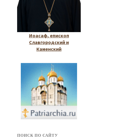
Иоасаф, епископ
Славгородский и
Каменский
ПОИСК ПО САЙТУ