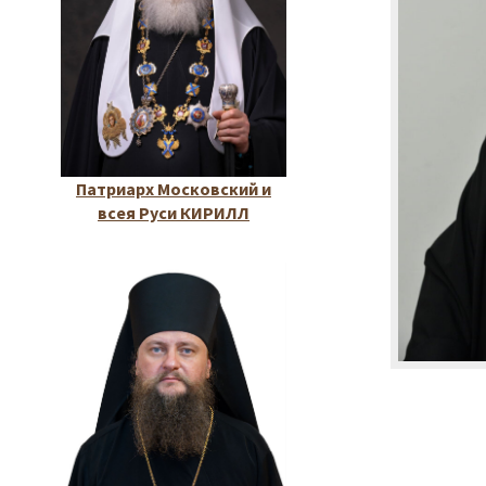
Патриарх Московский и
всея Руси КИРИЛЛ