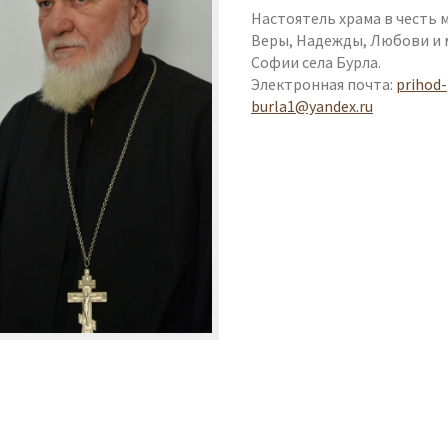
Настоятель храма в честь 
Веры, Надежды, Любови и 
Софии села Бурла.
Электронная почта:
prihod-
burla1@yandex.ru