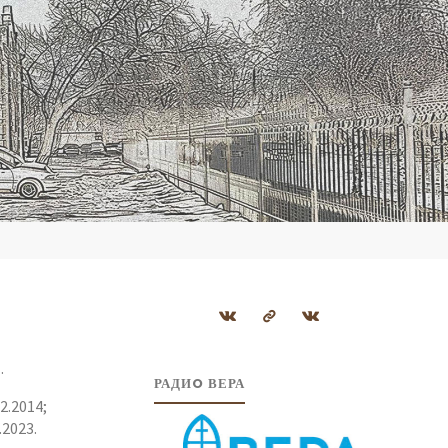
.
РАДИO ВЕРА
2.2014;
.2023.