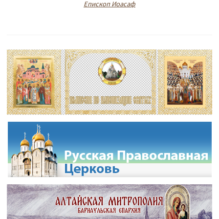
Епископ Иоасаф