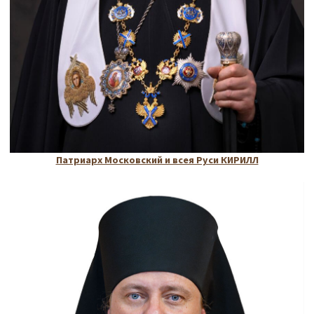
Патриарх Московский и всея Руси КИРИЛЛ