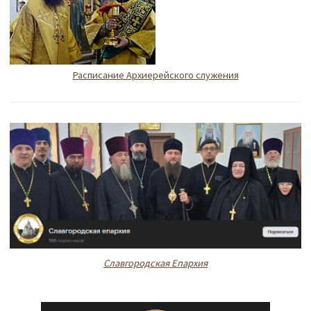
Расписание Архиерейского служения
Славгородская Епархия