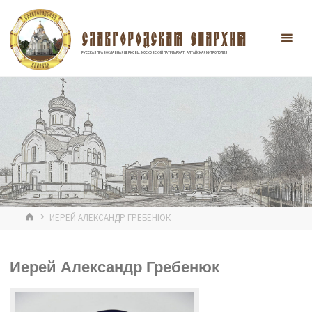
Перейти
к
содержимому
СЛАВГОРОДСКАЯ ЕПАРХИЯ
РУССКАЯ ПРАВОСЛАВНАЯ ЦЕРКОВЬ. МОСКОВСКИЙ ПАТРИАРХАТ. АЛТАЙСКАЯ МИТРОПОЛИЯ
ГЛАВНАЯ
ИЕРЕЙ АЛЕКСАНДР ГРЕБЕНЮК
Иерей Александр Гребенюк