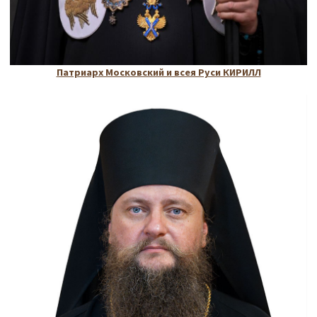
Патриарх Московский и всея Руси КИРИЛЛ