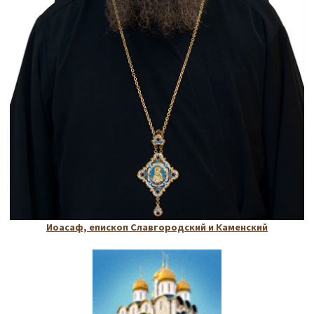
Иоасаф, епископ Славгородский и Каменский