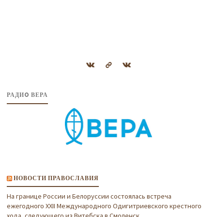
РАДИO ВЕРА
НОВОСТИ ПРАВОСЛАВИЯ
На границе России и Белоруссии состоялась встреча
ежегодного XXII Международного Одигитриевского крестного
хода, следующего из Витебска в Смоленск