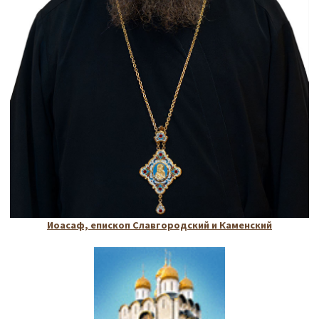
Иоасаф, епископ Славгородский и Каменский