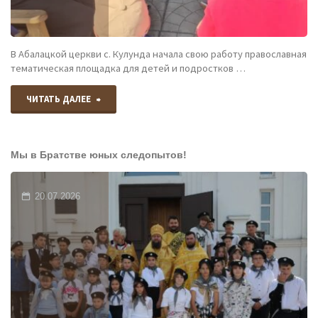
В Абалацкой церкви с. Кулунда начала свою работу православная
тематическая площадка для детей и подростков …
"«Маленькая
ЧИТАТЬ ДАЛЕЕ
страна»
Мы в Братстве юных следопытов!
открыта!"
20.07.2026