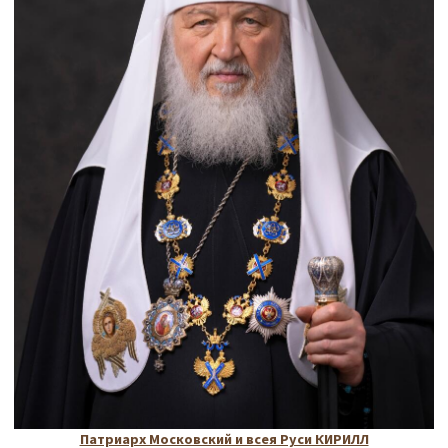
Патриарх Московский и всея Руси КИРИЛЛ