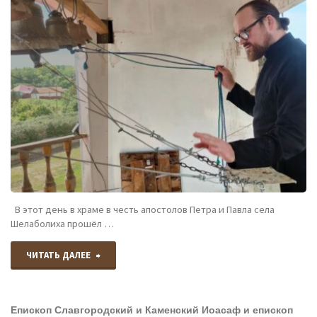
В этот день в храме в честь апостолов Петра и Павла села
Шелаболиха прошёл …
"28
ЧИТАТЬ ДАЛЕЕ
июля
Епископ Славгородский и Каменский Иоасаф и епископ
–