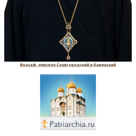
Иоасаф, епископ Славгородский и Каменский