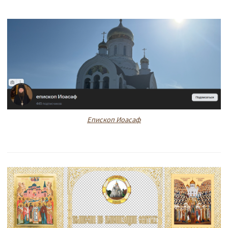
Епископ Иоасаф