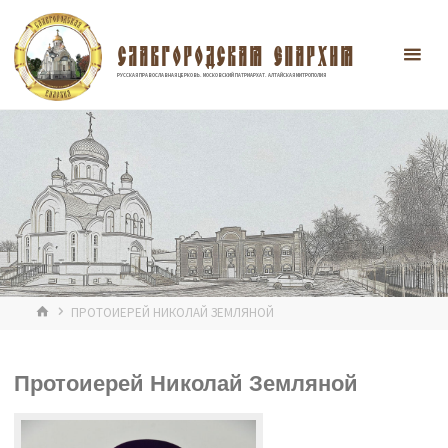
Перейти
к
содержимому
СЛАВГОРОДСКАЯ ЕПАРХИЯ
РУССКАЯ ПРАВОСЛАВНАЯ ЦЕРКОВЬ. МОСКОВСКИЙ ПАТРИАРХАТ. АЛТАЙСКАЯ МИТРОПОЛИЯ
ГЛАВНАЯ
ПРОТОИЕРЕЙ НИКОЛАЙ ЗЕМЛЯНОЙ
Протоиерей Николай Земляной