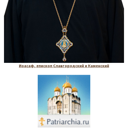
Иоасаф, епископ Славгородский и Каменский