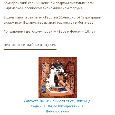
Архиерейский хор Бишкекской епархии выступил на VIII
Кыргызско-Российском экономическом форуме
В день памяти святителя Георгия (Конисского) Патриарший
экзарх всея Беларуси возглавил торжества в Могилеве
Популярному детскому проекту «Вера и Фома» — 10 лет
ПРАВОСЛАВНЫЙ КАЛЕНДАРЬ
7 августа 2026 г. ( 25 июля ст.ст.), пятница.
Седмица 10-я по Пятидесятнице.
День постный.