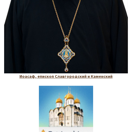
Иоасаф, епископ Славгородский и Каменский